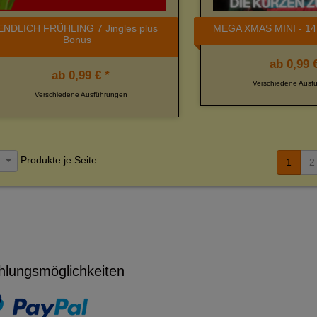
ENDLICH FRÜHLING 7 Jingles plus
MEGA XMAS MINI - 14 
Bonus
ab
0,99 €
ab
0,99 € *
Verschiedene Ausf
Verschiedene Ausführungen
Produkte je Seite
2
1
2
hlungsmöglichkeiten