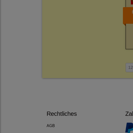
1
Rechtliches
Za
AGB