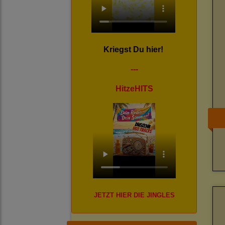
Kriegst Du hier!
---
HitzeHITS
JETZT HIER DIE JINGLES