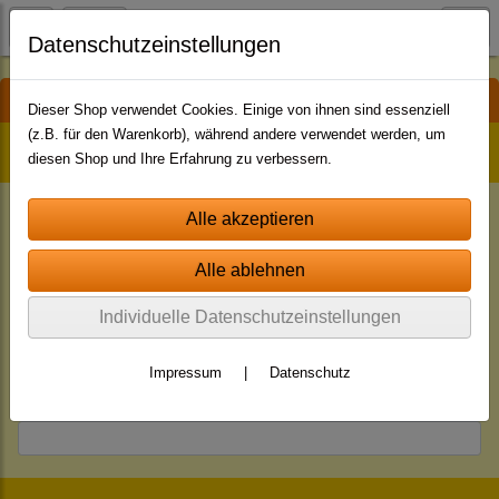
Datenschutzeinstellungen
Registrierung
Dieser Shop verwendet Cookies. Einige von ihnen sind essenziell
(z.B. für den Warenkorb), während andere verwendet werden, um
Account-Informationen:
diesen Shop und Ihre Erfahrung zu verbessern.
Email: *
Passwort: *
Individuelle Datenschutzeinstellungen
Impressum
|
Datenschutz
Passwort-Wiederholung: *