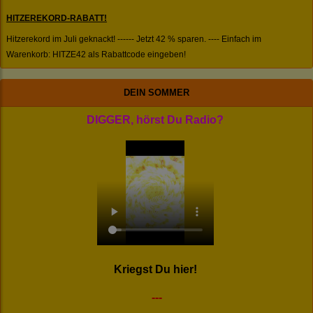
HITZEREKORD-RABATT!
Hitzerekord im Juli geknackt! ------ Jetzt 42 % sparen. ---- Einfach im
Warenkorb: HITZE42 als Rabattcode eingeben!
DEIN SOMMER
DIGGER, hörst Du Radio?
Kriegst Du hier!
---