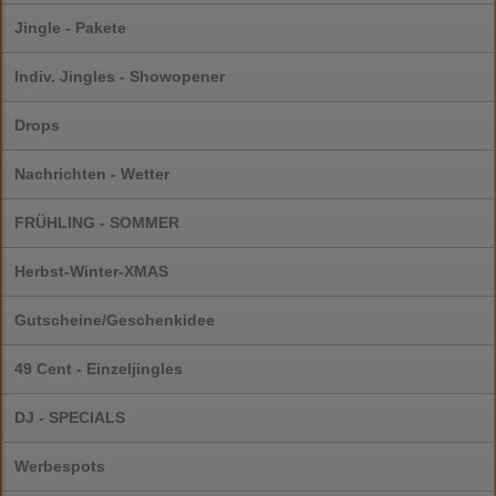
Jingle - Pakete
Indiv. Jingles - Showopener
Drops
Nachrichten - Wetter
FRÜHLING - SOMMER
Herbst-Winter-XMAS
Gutscheine/Geschenkidee
49 Cent - Einzeljingles
DJ - SPECIALS
Werbespots