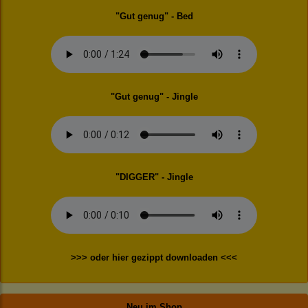
"Gut genug" - Bed
"Gut genug" - Jingle
"DIGGER" - Jingle
>>> oder hier gezippt downloaden <<<
Neu im Shop