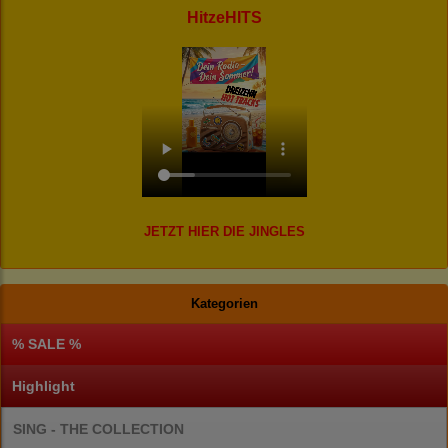
HitzeHITS
JETZT HIER DIE JINGLES
Kategorien
% SALE %
Highlight
SING - THE COLLECTION