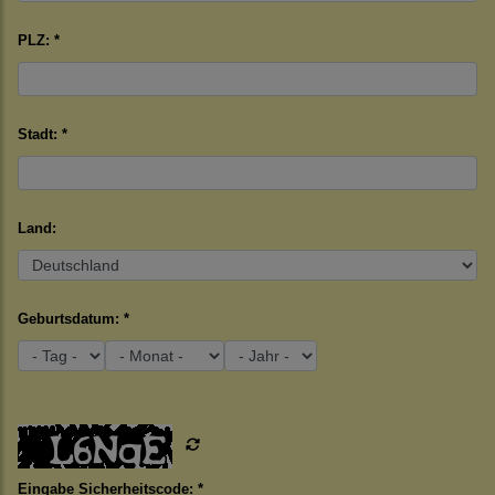
PLZ: *
Stadt: *
Land:
Geburtsdatum: *
Eingabe Sicherheitscode: *