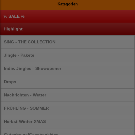
Kategorien
% SALE %
Highlight
SING - THE COLLECTION
Jingle - Pakete
Indiv. Jingles - Showopener
Drops
Nachrichten - Wetter
FRÜHLING - SOMMER
Herbst-Winter-XMAS
Gutscheine/Geschenkidee