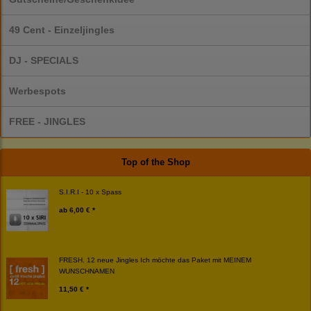
49 Cent - Einzeljingles
DJ - SPECIALS
Werbespots
FREE - JINGLES
Top of the Shop
S.I.R.I - 10 x Spass
ab
6,00 € *
FRESH. 12 neue Jingles Ich möchte das Paket mit MEINEM
WUNSCHNAMEN
11,50 € *