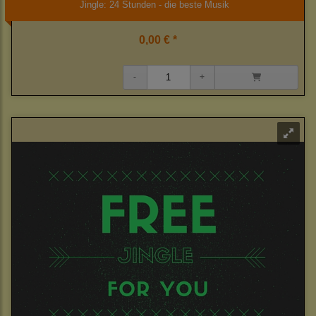
Jingle: 24 Stunden - die beste Musik
0,00 € *