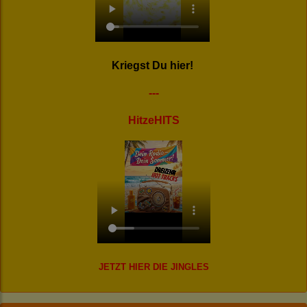
Kriegst Du hier!
---
HitzeHITS
JETZT HIER DIE JINGLES