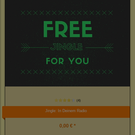
(4)
Jingle: In Deinem Radio
0,00 € *