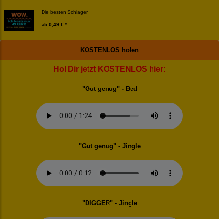
Die besten Schlager
ab
0,49 € *
KOSTENLOS holen
Hol Dir jetzt KOSTENLOS hier:
"Gut genug" - Bed
"Gut genug" - Jingle
"DIGGER" - Jingle