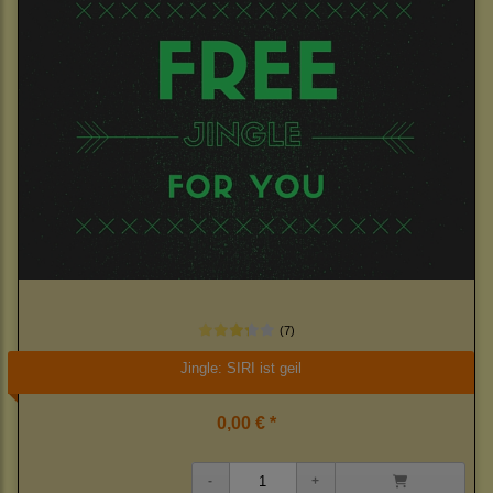
(7)
Jingle: SIRI ist geil
0,00 € *