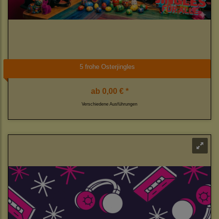
5 frohe Osterjingles
ab
0,00 € *
Verschiedene Ausführungen