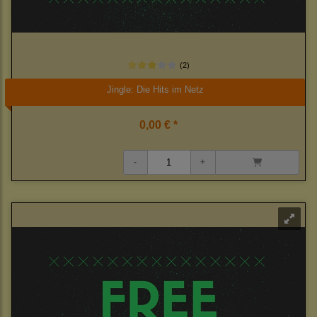
(2)
Jingle: Die Hits im Netz
0,00 € *