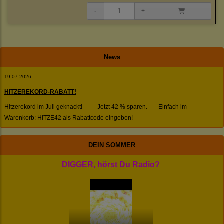
News
19.07.2026
HITZEREKORD-RABATT!
Hitzerekord im Juli geknackt! ------ Jetzt 42 % sparen. ---- Einfach im
Warenkorb: HITZE42 als Rabattcode eingeben!
DEIN SOMMER
DIGGER, hörst Du Radio?