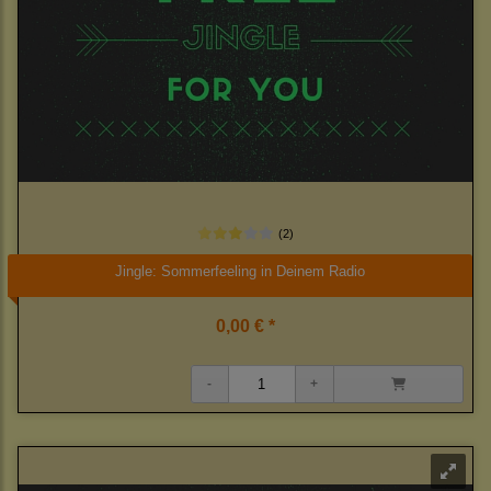
(2)
Jingle: Sommerfeeling in Deinem Radio
0,00 € *