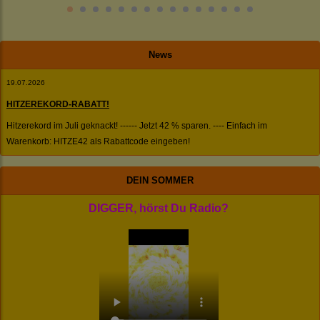
News
19.07.2026
HITZEREKORD-RABATT!
Hitzerekord im Juli geknackt! ------ Jetzt 42 % sparen. ---- Einfach im
Warenkorb: HITZE42 als Rabattcode eingeben!
DEIN SOMMER
DIGGER, hörst Du Radio?