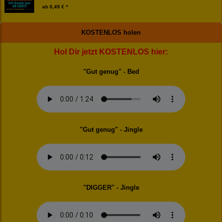
ab
0,49 € *
KOSTENLOS holen
Hol Dir jetzt KOSTENLOS hier:
"Gut genug" - Bed
"Gut genug" - Jingle
"DIGGER" - Jingle