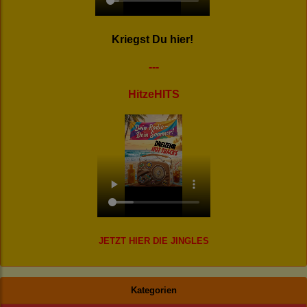
Kriegst Du hier!
---
HitzeHITS
JETZT HIER DIE JINGLES
Kategorien