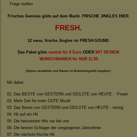
Frage stellen
Frisches Gemüse gibts auf dem Markt. FRISCHE JINGLES HIER.
FRESH.
12 neue, frische Jingles im FRESH-SOUND.
Das Paket gibts
neutral für 8 Euro
ODER
MIT DEINEM
WUNSCHNAMEN für NUR 11,50
(Option auswählen und Namen im Bemerkungsfeld angeben).
Mit dabei:
01: Das BESTE von GESTERN und GEILSTE von HEUTE - Power
02: Mehr Zeit für mehr GUTE Musik
03: Das Beste von GESTERN und GEILSTE von HEUTE - rockig
04: Hit auf ein Hit
05: Die heissesten Hits nur bei uns
06: Die besten Schlager der vergangenen Jahrzehnte
07: Der nächste frische Hit