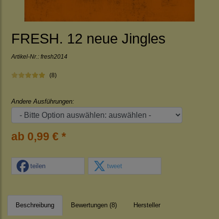
FRESH. 12 neue Jingles
Artikel-Nr.:
fresh2014
(8)
Andere Ausführungen:
ab 0,99 € *
teilen
tweet
Beschreibung
Bewertungen (8)
Hersteller