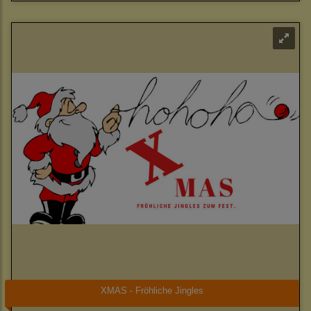
XMAS - Fröhliche Jingles