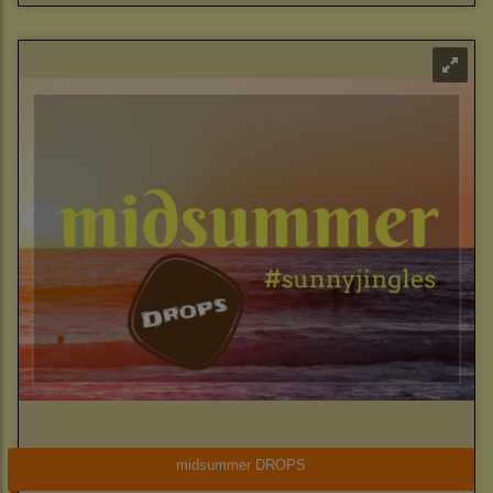
midsummer DROPS