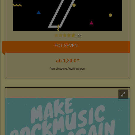
(2)
HOT SEVEN
ab
1,20 € *
Verschiedene Ausführungen