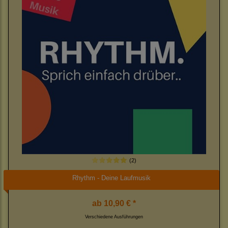
(2)
Rhythm - Deine Laufmusik
ab
10,90 € *
Verschiedene Ausführungen