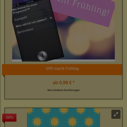
SIRI macht Frühling
ab
0,99 € *
Verschiedene Ausführungen
-50%