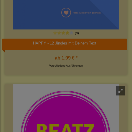
(9)
HAPPY - 12 Jingles mit Deinem Text
ab
1,99 € *
Verschiedene Ausführungen