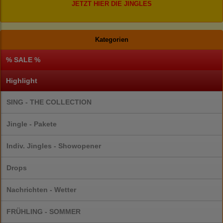
JETZT HIER DIE JINGLES
Kategorien
% SALE %
Highlight
SING - THE COLLECTION
Jingle - Pakete
Indiv. Jingles - Showopener
Drops
Nachrichten - Wetter
FRÜHLING - SOMMER