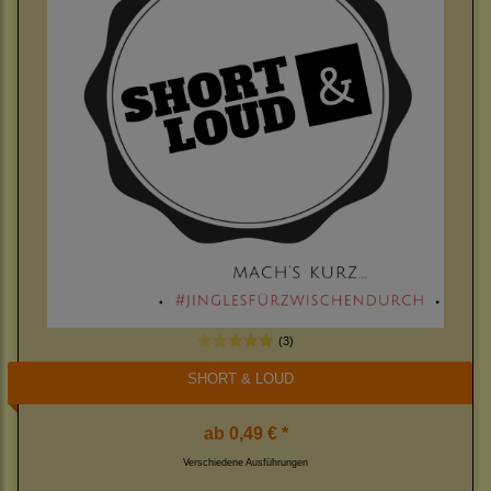
(3)
SHORT & LOUD
ab
0,49 € *
Verschiedene Ausführungen