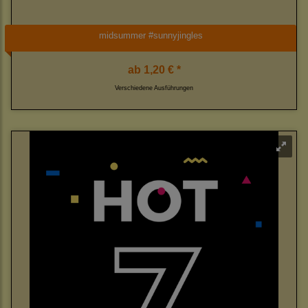
midsummer #sunnyjingles
ab
1,20 € *
Verschiedene Ausführungen