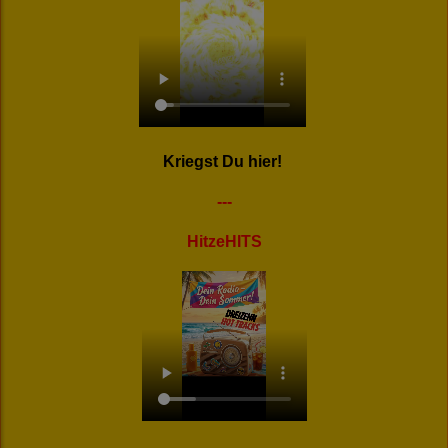
Kriegst Du hier!
---
HitzeHITS