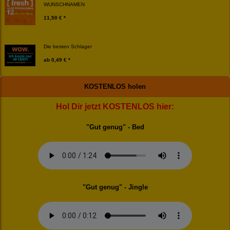
WUNSCHNAMEN
11,50 € *
Die besten Schlager
ab
0,49 € *
KOSTENLOS holen
Hol Dir jetzt KOSTENLOS hier:
"Gut genug" - Bed
"Gut genug" - Jingle