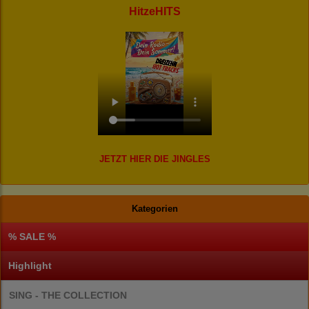
HitzeHITS
JETZT HIER DIE JINGLES
Kategorien
% SALE %
Highlight
SING - THE COLLECTION