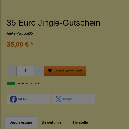
35 Euro Jingle-Gutschein
Artikel-Nr.:
gut35
35,00 € *
in den Warenkorb
Lieferzeit: sofort
teilen
tweet
Beschreibung
Bewertungen
Hersteller