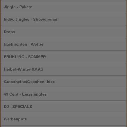
Jingle - Pakete
Indiv. Jingles - Showopener
Drops
Nachrichten - Wetter
FRÜHLING - SOMMER
Herbst-Winter-XMAS
Gutscheine/Geschenkidee
49 Cent - Einzeljingles
DJ - SPECIALS
Werbespots