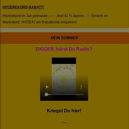
HITZEREKORD-RABATT!
Hitzerekord im Juli geknackt! ------ Jetzt 42 % sparen. ---- Einfach im
Warenkorb: HITZE42 als Rabattcode eingeben!
DEIN SOMMER
DIGGER, hörst Du Radio?
Kriegst Du hier!
---