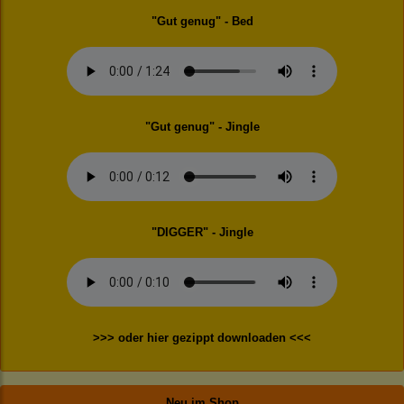
"Gut genug" - Bed
"Gut genug" - Jingle
"DIGGER" - Jingle
>>> oder hier gezippt downloaden <<<
Neu im Shop