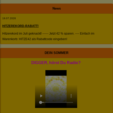
News
19.07.2026
HITZEREKORD-RABATT!
Hitzerekord im Juli geknackt! ------ Jetzt 42 % sparen. ---- Einfach im
Warenkorb: HITZE42 als Rabattcode eingeben!
DEIN SOMMER
DIGGER, hörst Du Radio?