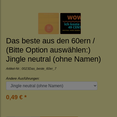
Das beste aus den 60ern /
(Bitte Option auswählen:)
Jingle neutral (ohne Namen)
Artikel-Nr.:
0023Das_beste_60er_7
Andere Ausführungen:
0,49 € *