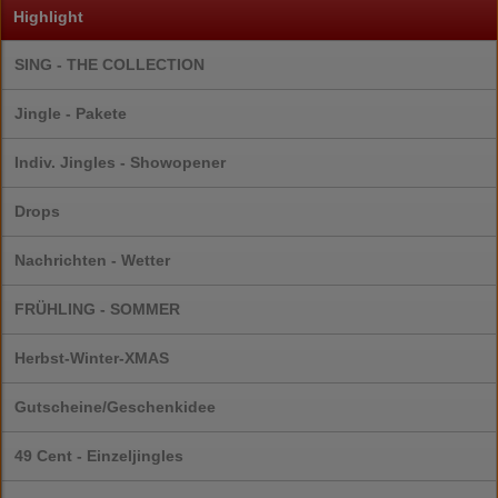
Highlight
SING - THE COLLECTION
Jingle - Pakete
Indiv. Jingles - Showopener
Drops
Nachrichten - Wetter
FRÜHLING - SOMMER
Herbst-Winter-XMAS
Gutscheine/Geschenkidee
49 Cent - Einzeljingles