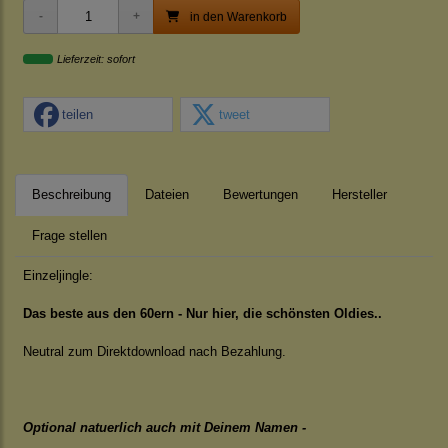
in den Warenkorb
Lieferzeit: sofort
teilen
tweet
Beschreibung
Dateien
Bewertungen
Hersteller
Frage stellen
Einzeljingle:
Das beste aus den 60ern - Nur hier, die schönsten Oldies..
Neutral zum Direktdownload nach Bezahlung.
Optional natuerlich auch mit Deinem Namen -