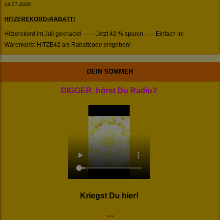
19.07.2026
HITZEREKORD-RABATT!
Hitzerekord im Juli geknackt! ------ Jetzt 42 % sparen. ---- Einfach im
Warenkorb: HITZE42 als Rabattcode eingeben!
DEIN SOMMER
DIGGER, hörst Du Radio?
Kriegst Du hier!
---