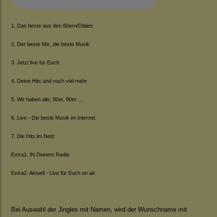
1. Das beste aus den 60ern/Oldies
2. Der beste Mix, die beste Musik
3. Jetzt live für Euch
4. Deine Hits und noch viel mehr
5. Wir haben alle, 80er, 90er ....
6. Live - Die beste Musik im Internet
7. Die Hits im Netz
Extra1: IN Deinem Radio
Extra2: Aktuell - Live für Euch on air.
Bei Auswahl der Jingles mit Namen, wird der Wunschname mit