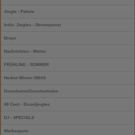
Jingle - Pakete
Indiv. Jingles - Showopener
Drops
Nachrichten - Wetter
FRÜHLING - SOMMER
Herbst-Winter-XMAS
Gutscheine/Geschenkidee
49 Cent - Einzeljingles
DJ - SPECIALS
Werbespots