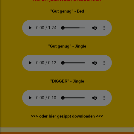
"Gut genug" - Bed
"Gut genug" - Jingle
"DIGGER" - Jingle
>>> oder hier gezippt downloaden <<<