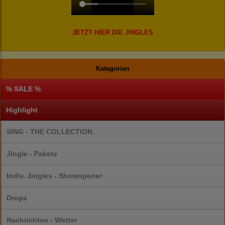
JETZT HIER DIE JINGLES
Kategorien
% SALE %
Highlight
SING - THE COLLECTION
Jingle - Pakete
Indiv. Jingles - Showopener
Drops
Nachrichten - Wetter