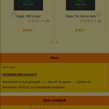
Jingle: SIRI ist geil
Jingle: Die Hits im Netz
(7)
(2)
0,00 € *
0,00 € *
News
19.07.2026
HITZEREKORD-RABATT!
Hitzerekord im Juli geknackt! ------ Jetzt 42 % sparen. ---- Einfach im
Warenkorb: HITZE42 als Rabattcode eingeben!
DEIN SOMMER