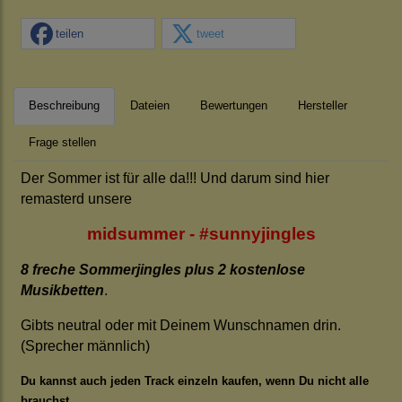
teilen
tweet
Beschreibung
Dateien
Bewertungen
Hersteller
Frage stellen
Der Sommer ist für alle da!!! Und darum sind hier
remasterd unsere
midsummer - #sunnyjingles
8 freche Sommerjingles plus 2 kostenlose
Musikbetten
.
Gibts neutral oder mit Deinem Wunschnamen drin.
(Sprecher männlich)
Du kannst auch jeden Track einzeln kaufen, wenn Du nicht alle
brauchst