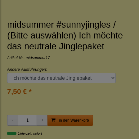
midsummer #sunnyjingles /
(Bitte auswählen) Ich möchte
das neutrale Jinglepaket
Artikel-Nr.:
midsummer17
Andere Ausführungen:
7,50 € *
in den Warenkorb
Lieferzeit: sofort