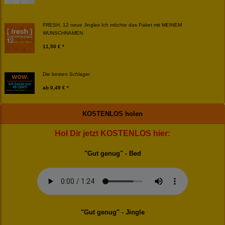
FRESH. 12 neue Jingles Ich möchte das Paket mit MEINEM
WUNSCHNAMEN
11,50 € *
Die besten Schlager
ab
0,49 € *
KOSTENLOS holen
Hol Dir jetzt KOSTENLOS hier:
"Gut genug" - Bed
"Gut genug" - Jingle