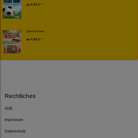
ab
0,59 € *
DeinSommer
ab
0,69 € *
Rechtliches
AGB
Impressum
Datenschutz