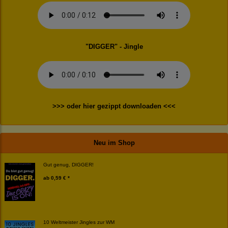
"DIGGER" - Jingle
>>> oder hier gezippt downloaden <<<
Neu im Shop
Gut genug, DIGGER!
ab
0,59 € *
10 Weltmeister Jingles zur WM