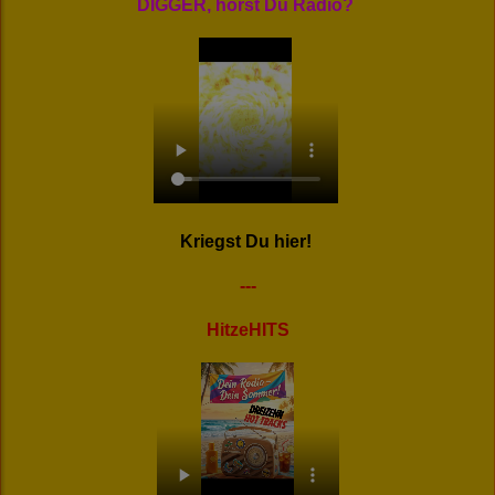
DIGGER, hörst Du Radio?
Kriegst Du hier!
---
HitzeHITS