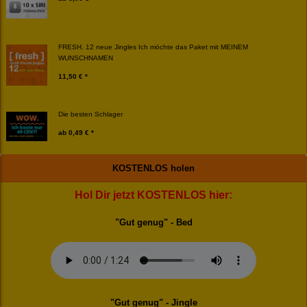
FRESH. 12 neue Jingles Ich möchte das Paket mit MEINEM
WUNSCHNAMEN
11,50 € *
Die besten Schlager
ab
0,49 € *
KOSTENLOS holen
Hol Dir jetzt KOSTENLOS hier:
"Gut genug" - Bed
"Gut genug" - Jingle