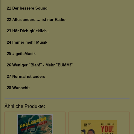
21 Der bessere Sound
22 Alles andere…. ist nur Radio
23 Hör Dich glücklich..
24 Immer mehr Musik
25 # geileMusik
26 Weniger "Blah!" - Mehr "BUMM!"
27 Normal ist anders
28 Wunschit
Ähnliche Produkte: