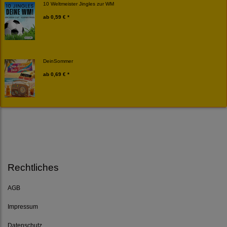
10 Weltmeister Jingles zur WM
ab
0,59 € *
DeinSommer
ab
0,69 € *
Rechtliches
AGB
Impressum
Datenschutz