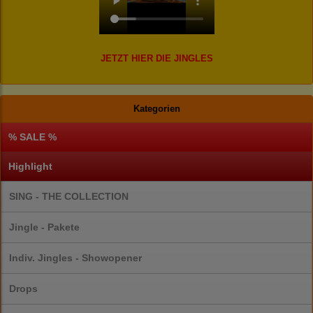
JETZT HIER DIE JINGLES
Kategorien
% SALE %
Highlight
SING - THE COLLECTION
Jingle - Pakete
Indiv. Jingles - Showopener
Drops