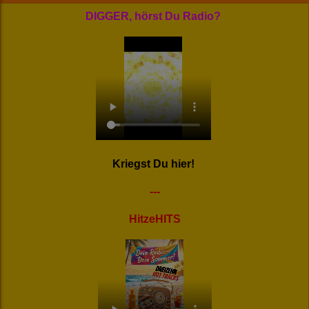
DIGGER, hörst Du Radio?
Kriegst Du hier!
---
HitzeHITS