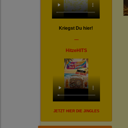
Kriegst Du hier!
---
HitzeHITS
JETZT HIER DIE JINGLES