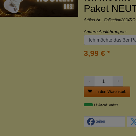
Paket NEU
Artikel-Nr.:
Collection2024R
Andere Ausführungen:
3,99 € *
in den Warenkorb
Lieferzeit: sofort
teilen