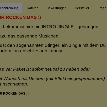
eschreibung
Dateien
Bewertungen
Hersteller
Frage 
IR ROCKEN DAS :)
u bekommst hier ein INTRO-JINGLE - gesungen.
azu das passende Musicbed.
us: den sogenannten Stinger; ein Jingle mit dem Du
oderation abschliessen kannst.
s 3er Paket ist sofort neutral zu haben oder
uf Wunsch mit Deinem (mit Effekt eingesprochenen)
unschnamen.
R ROCKEN DAS :)