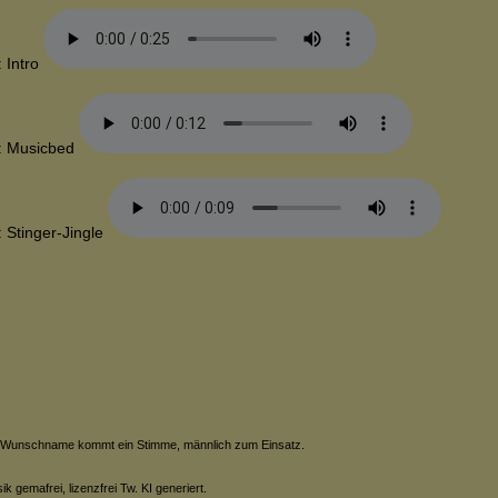
: Intro
: Musicbed
: Stinger-Jingle
 Wunschname kommt ein Stimme, männlich zum Einsatz.
ik gemafrei, lizenzfrei Tw. KI generiert.