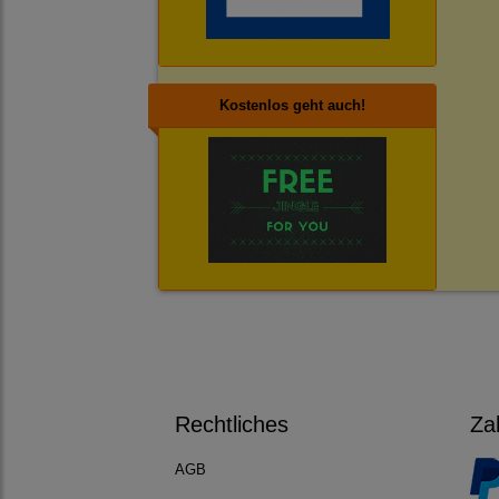
Kostenlos geht auch!
Rechtliches
Za
AGB