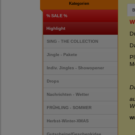
Kategorien
B
% SALE %
W
Highlight
D
SING - THE COLLECTION
D
Jingle - Pakete
Pl
M
Indiv. Jingles - Showopener
Drops
Da
Nachrichten - Wetter
a
W
FRÜHLING - SOMMER
WI
Herbst-Winter-XMAS
Gutscheine/Geschenkidee