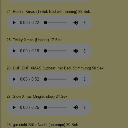
24: Rockin Xmas (17Sek Bed with Ending) 22 Sek.
25: Tekky Xmas (Upbeat) 17 Sek.
26: DÜP DÜP XMAS (Upbeat, mit Bed, Stimmung) 50 Sek.
27: Slow Xmas (Jingle, slow) 24 Sek.
28: gar nicht Stille Nacht (uptempo) 30 Sek.