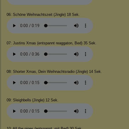
06: Schöne Weihnachtszeit (Jingle) 18 Sek.
07: Justins Xmas (entspannt reaggaton, Bed) 35 Sek.
08: Shorter Xmas, Dein Weihnachtsradio (Jingle) 14 Sek.
09: Sleighbells (Jingle) 12 Sek.
10: All the pipes (entspannt, mit Bed) 30 Sek.