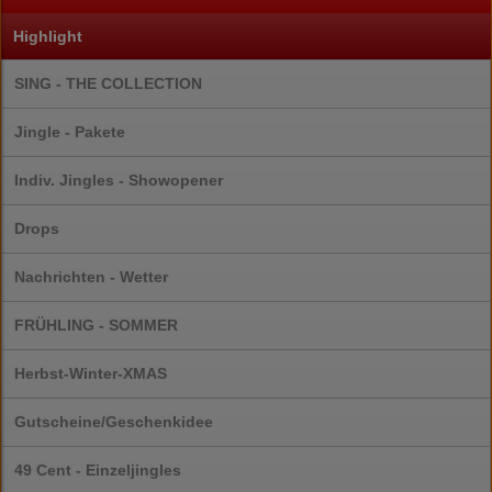
Highlight
SING - THE COLLECTION
Jingle - Pakete
Indiv. Jingles - Showopener
Drops
Nachrichten - Wetter
FRÜHLING - SOMMER
Herbst-Winter-XMAS
Gutscheine/Geschenkidee
49 Cent - Einzeljingles