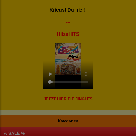
Kriegst Du hier!
---
HitzeHITS
JETZT HIER DIE JINGLES
Kategorien
% SALE %