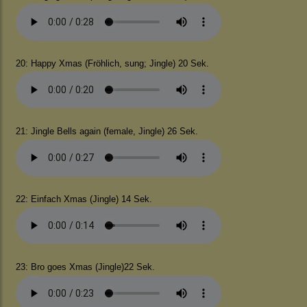
20: Happy Xmas (Fröhlich, sung; Jingle) 20 Sek.
21: Jingle Bells again (female, Jingle) 26 Sek.
22: Einfach Xmas (Jingle) 14 Sek.
23: Bro goes Xmas (Jingle)22 Sek.