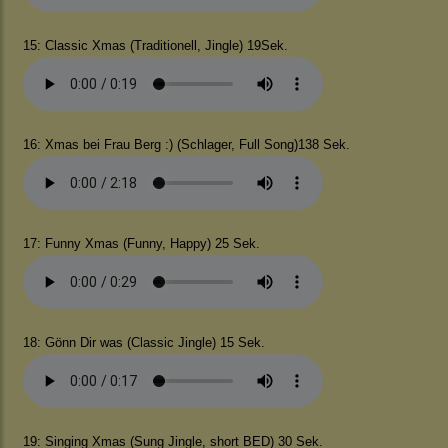
15: Classic Xmas (Traditionell, Jingle) 19Sek.
16: Xmas bei Frau Berg :) (Schlager, Full Song)138 Sek.
17: Funny Xmas (Funny, Happy) 25 Sek.
18: Gönn Dir was (Classic Jingle) 15 Sek.
19: Singing Xmas (Sung Jingle, short BED) 30 Sek.