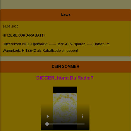
News
19.07.2026
HITZEREKORD-RABATT!
Hitzerekord im Juli geknackt! ------ Jetzt 42 % sparen. ---- Einfach im
Warenkorb: HITZE42 als Rabattcode eingeben!
DEIN SOMMER
DIGGER, hörst Du Radio?