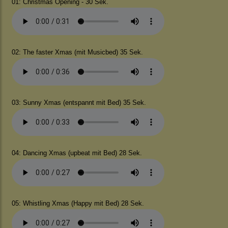
01: Christmas Opening - 30 Sek.
02: The faster Xmas (mit Musicbed) 35 Sek.
03: Sunny Xmas (entspannt mit Bed) 35 Sek.
04: Dancing Xmas (upbeat mit Bed) 28 Sek.
05: Whistling Xmas (Happy mit Bed) 28 Sek.