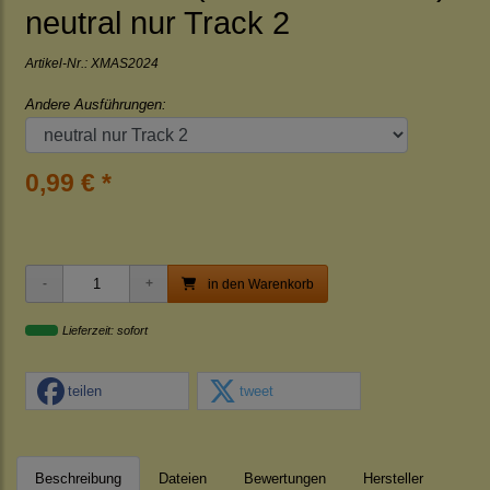
neutral nur Track 2
Artikel-Nr.:
XMAS2024
Andere Ausführungen:
0,99 € *
in den Warenkorb
Lieferzeit: sofort
teilen
tweet
Beschreibung
Dateien
Bewertungen
Hersteller