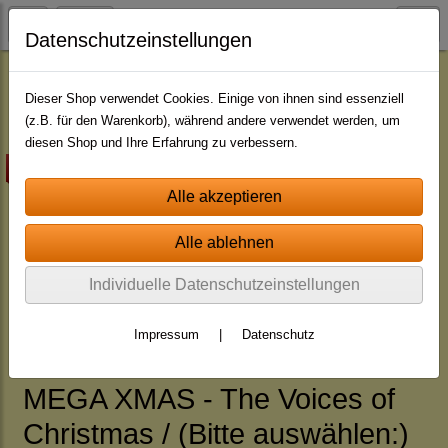
Datenschutzeinstellungen
Herbst-Winter-XMAS
Dieser Shop verwendet Cookies. Einige von ihnen sind essenziell
(z.B. für den Warenkorb), während andere verwendet werden, um
diesen Shop und Ihre Erfahrung zu verbessern.
Highlight
Individuelle Datenschutzeinstellungen
Impressum
|
Datenschutz
MEGA XMAS - The Voices of
Christmas / (Bitte auswählen:)