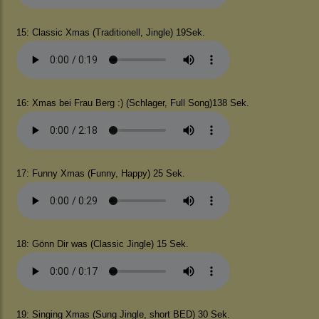
15: Classic Xmas (Traditionell, Jingle) 19Sek.
16: Xmas bei Frau Berg :) (Schlager, Full Song)138 Sek.
17: Funny Xmas (Funny, Happy) 25 Sek.
18: Gönn Dir was (Classic Jingle) 15 Sek.
19: Singing Xmas (Sung Jingle, short BED) 30 Sek.