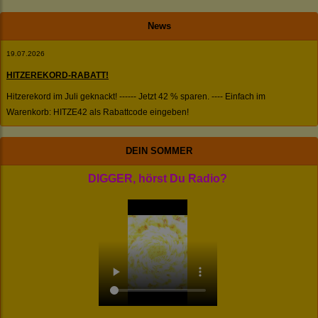
News
19.07.2026
HITZEREKORD-RABATT!
Hitzerekord im Juli geknackt! ------ Jetzt 42 % sparen. ---- Einfach im
Warenkorb: HITZE42 als Rabattcode eingeben!
DEIN SOMMER
DIGGER, hörst Du Radio?