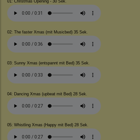
01: Christmas Opening - 30 Sek.
02: The faster Xmas (mit Musicbed) 35 Sek.
03: Sunny Xmas (entspannt mit Bed) 35 Sek.
04: Dancing Xmas (upbeat mit Bed) 28 Sek.
05: Whistling Xmas (Happy mit Bed) 28 Sek.