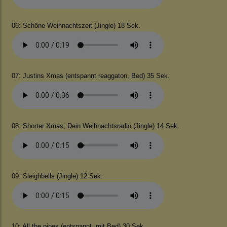
06: Schöne Weihnachtszeit (Jingle) 18 Sek.
07: Justins Xmas (entspannt reaggaton, Bed) 35 Sek.
08: Shorter Xmas, Dein Weihnachtsradio (Jingle) 14 Sek.
09: Sleighbells (Jingle) 12 Sek.
10: All the pipes (entspannt, mit Bed) 30 Sek.