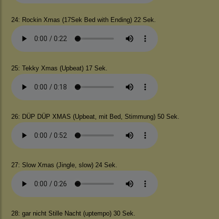
24: Rockin Xmas (17Sek Bed with Ending) 22 Sek.
25: Tekky Xmas (Upbeat) 17 Sek.
26: DÜP DÜP XMAS (Upbeat, mit Bed, Stimmung) 50 Sek.
27: Slow Xmas (Jingle, slow) 24 Sek.
28: gar nicht Stille Nacht (uptempo) 30 Sek.