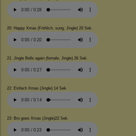
20: Happy Xmas (Fröhlich, sung; Jingle) 20 Sek.
21: Jingle Bells again (female, Jingle) 26 Sek.
22: Einfach Xmas (Jingle) 14 Sek.
23: Bro goes Xmas (Jingle)22 Sek.