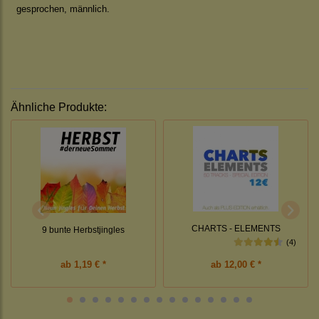
gesprochen, männlich.
Ähnliche Produkte:
CHARTS - ELEMENTS
9 bunte Herbstjingles
(4)
ab
1,19 € *
ab
12,00 € *