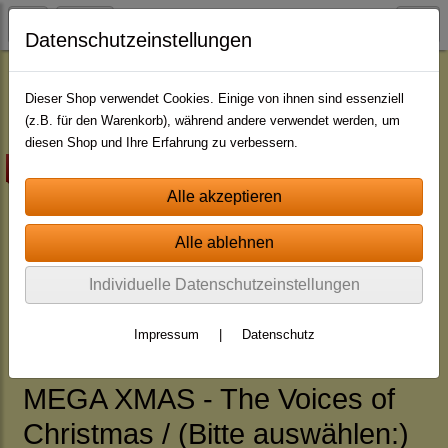
Datenschutzeinstellungen
Jingle - Pakete
Pakete - mit indiv. Namen
Dieser Shop verwendet Cookies. Einige von ihnen sind essenziell
(z.B. für den Warenkorb), während andere verwendet werden, um
diesen Shop und Ihre Erfahrung zu verbessern.
Highlight
Individuelle Datenschutzeinstellungen
Impressum
|
Datenschutz
MEGA XMAS - The Voices of
Christmas / (Bitte auswählen:)