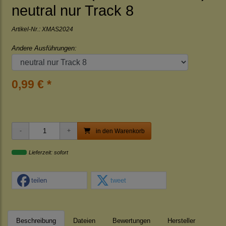
neutral nur Track 8
Artikel-Nr.:
XMAS2024
Andere Ausführungen:
0,99 € *
in den Warenkorb
Lieferzeit: sofort
teilen
tweet
Beschreibung
Dateien
Bewertungen
Hersteller