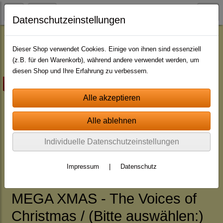
Datenschutzeinstellungen
Jingle - Pakete
Pakete - neutral
Dieser Shop verwendet Cookies. Einige von ihnen sind essenziell
(z.B. für den Warenkorb), während andere verwendet werden, um
diesen Shop und Ihre Erfahrung zu verbessern.
Highlight
Individuelle Datenschutzeinstellungen
Impressum
|
Datenschutz
MEGA XMAS - The Voices of
Christmas / (Bitte auswählen:)