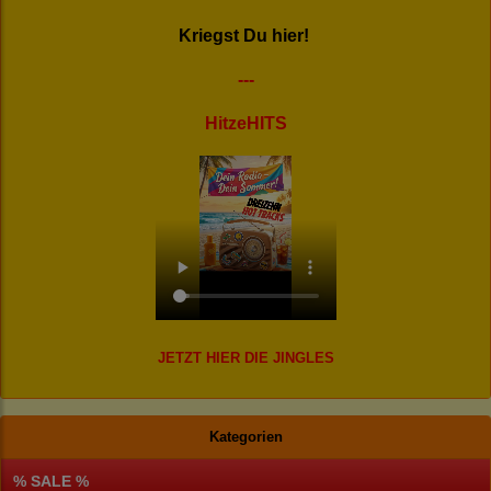
Kriegst Du hier!
---
HitzeHITS
JETZT HIER DIE JINGLES
Kategorien
% SALE %