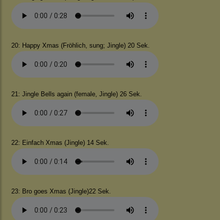
20: Happy Xmas (Fröhlich, sung; Jingle) 20 Sek.
21: Jingle Bells again (female, Jingle) 26 Sek.
22: Einfach Xmas (Jingle) 14 Sek.
23: Bro goes Xmas (Jingle)22 Sek.