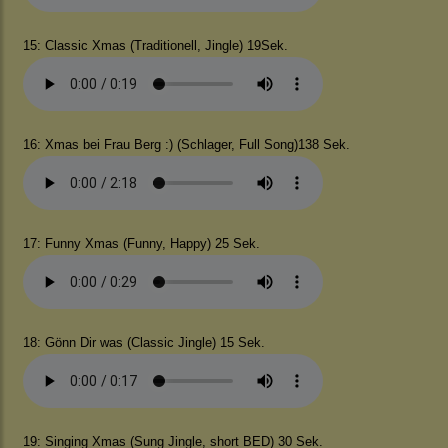
15: Classic Xmas (Traditionell, Jingle) 19Sek.
16: Xmas bei Frau Berg :) (Schlager, Full Song)138 Sek.
17: Funny Xmas (Funny, Happy) 25 Sek.
18: Gönn Dir was (Classic Jingle) 15 Sek.
19: Singing Xmas (Sung Jingle, short BED) 30 Sek.