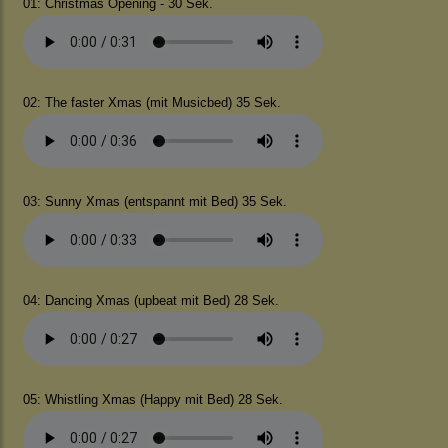
01: Christmas Opening - 30 Sek.
02: The faster Xmas (mit Musicbed) 35 Sek.
03: Sunny Xmas (entspannt mit Bed) 35 Sek.
04: Dancing Xmas (upbeat mit Bed) 28 Sek.
05: Whistling Xmas (Happy mit Bed) 28 Sek.