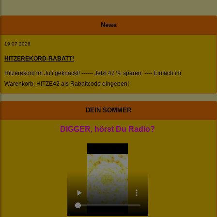
News
19.07.2026
HITZEREKORD-RABATT!
Hitzerekord im Juli geknackt! ------ Jetzt 42 % sparen. ---- Einfach im
Warenkorb: HITZE42 als Rabattcode eingeben!
DEIN SOMMER
DIGGER, hörst Du Radio?