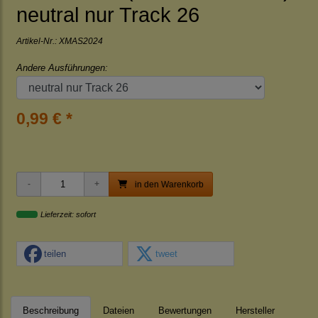
neutral nur Track 26
Artikel-Nr.:
XMAS2024
Andere Ausführungen:
0,99 € *
in den Warenkorb
Lieferzeit: sofort
teilen
tweet
Beschreibung
Dateien
Bewertungen
Hersteller