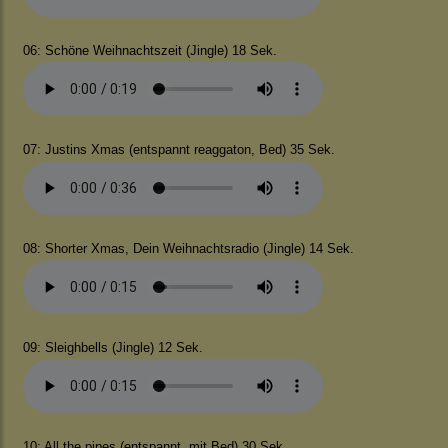
06: Schöne Weihnachtszeit (Jingle) 18 Sek.
07: Justins Xmas (entspannt reaggaton, Bed) 35 Sek.
08: Shorter Xmas, Dein Weihnachtsradio (Jingle) 14 Sek.
09: Sleighbells (Jingle) 12 Sek.
10: All the pipes (entspannt, mit Bed) 30 Sek.