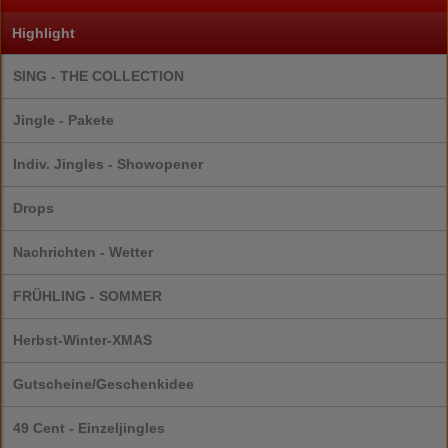
Highlight
SING - THE COLLECTION
Jingle - Pakete
Indiv. Jingles - Showopener
Drops
Nachrichten - Wetter
FRÜHLING - SOMMER
Herbst-Winter-XMAS
Gutscheine/Geschenkidee
49 Cent - Einzeljingles