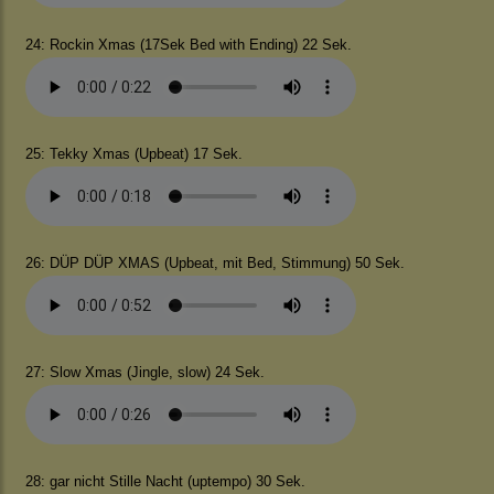
24: Rockin Xmas (17Sek Bed with Ending) 22 Sek.
25: Tekky Xmas (Upbeat) 17 Sek.
26: DÜP DÜP XMAS (Upbeat, mit Bed, Stimmung) 50 Sek.
27: Slow Xmas (Jingle, slow) 24 Sek.
28: gar nicht Stille Nacht (uptempo) 30 Sek.