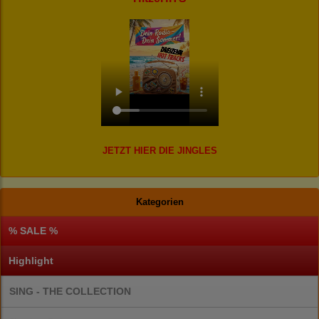
JETZT HIER DIE JINGLES
Kategorien
% SALE %
Highlight
SING - THE COLLECTION