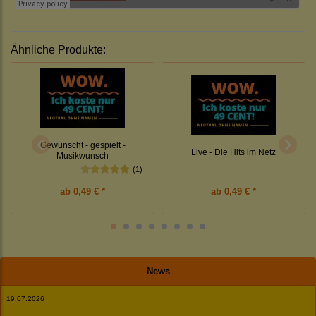
Ähnliche Produkte:
Gewünscht - gespielt -
Live - Die Hits im Netz
Musikwunsch
(1)
ab
0,49 € *
ab
0,49 € *
News
19.07.2026