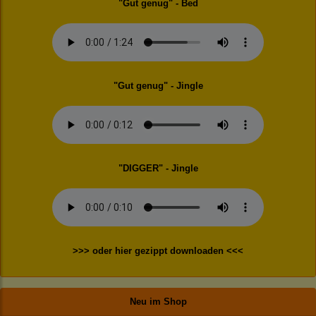
"Gut genug" - Bed
"Gut genug" - Jingle
"DIGGER" - Jingle
>>> oder hier gezippt downloaden <<<
Neu im Shop