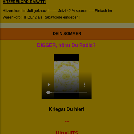
HITZEREKORD-RABATT!
Hitzerekord im Juli geknackt! ------ Jetzt 42 % sparen. ---- Einfach im
Warenkorb: HITZE42 als Rabattcode eingeben!
DEIN SOMMER
DIGGER, hörst Du Radio?
Kriegst Du hier!
---
HitzeHITS