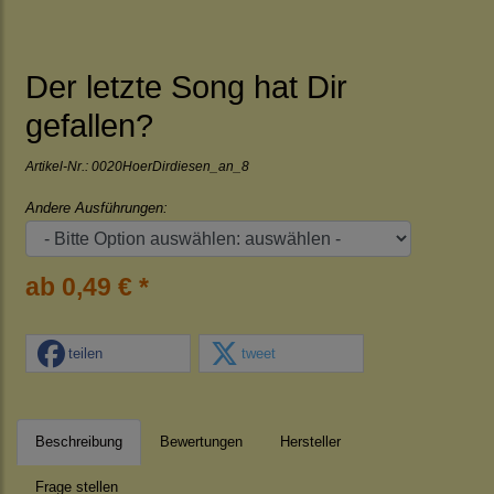
Der letzte Song hat Dir
gefallen?
Artikel-Nr.:
0020HoerDirdiesen_an_8
Andere Ausführungen:
ab 0,49 € *
teilen
tweet
Beschreibung
Bewertungen
Hersteller
Frage stellen