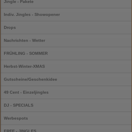
Jingle - Pakete
Indiv. Jingles - Showopener
Drops
Nachrichten - Wetter
FRÜHLING - SOMMER
Herbst-Winter-XMAS
Gutscheine/Geschenkidee
49 Cent - Einzeljingles
DJ - SPECIALS
Werbespots
FREE - JINGLES