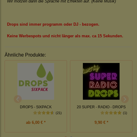
Wir motzen dann die Sprache mit Effekten auf. (Keine Musik)
Drops sind immer programm oder DJ - bezogen.
Keine Werbespots und nicht länger als max. ca 15 Sekunden.
Ähnliche Produkte:
DROPS - SIXPACK
20 SUPER - RADIO - DROPS
(21)
(1)
ab
6,00 € *
9,90 € *