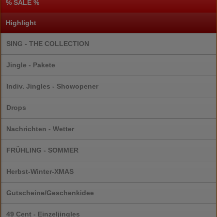
% SALE %
Highlight
SING - THE COLLECTION
Jingle - Pakete
Indiv. Jingles - Showopener
Drops
Nachrichten - Wetter
FRÜHLING - SOMMER
Herbst-Winter-XMAS
Gutscheine/Geschenkidee
49 Cent - Einzeljingles