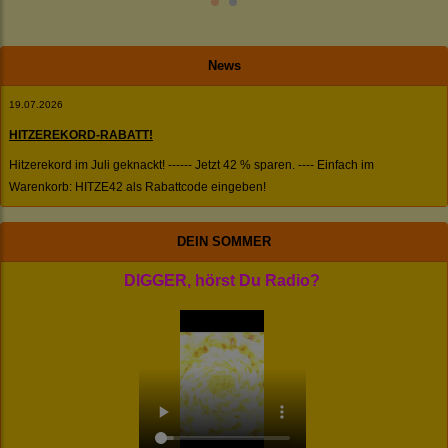
News
19.07.2026
HITZEREKORD-RABATT!
Hitzerekord im Juli geknackt! ------ Jetzt 42 % sparen. ---- Einfach im
Warenkorb: HITZE42 als Rabattcode eingeben!
DEIN SOMMER
DIGGER, hörst Du Radio?