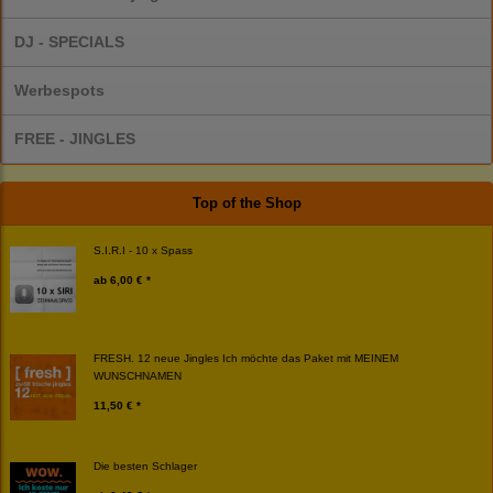
DJ - SPECIALS
Werbespots
FREE - JINGLES
Top of the Shop
S.I.R.I - 10 x Spass
ab
6,00 € *
FRESH. 12 neue Jingles Ich möchte das Paket mit MEINEM
WUNSCHNAMEN
11,50 € *
Die besten Schlager