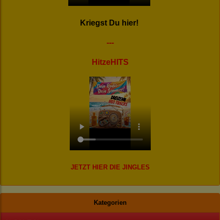
Kriegst Du hier!
---
HitzeHITS
JETZT HIER DIE JINGLES
Kategorien