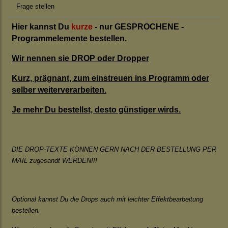
Frage stellen
Hier kannst Du
kurze
- nur GESPROCHENE -
Programmelemente bestellen.
Wir nennen sie DROP oder Dropper
Kurz, prägnant, zum einstreuen ins Programm oder
selber weiterverarbeiten.
Je mehr Du bestellst, desto günstiger wirds.
DIE DROP-TEXTE KÖNNEN GERN NACH DER BESTELLUNG PER
MAIL zugesandt WERDEN!!!
Optional kannst Du die Drops auch mit leichter Effektbearbeitung
bestellen.