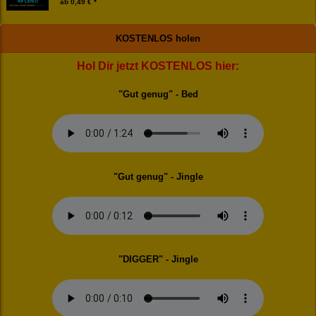
ab
0,49 € *
KOSTENLOS holen
Hol Dir jetzt KOSTENLOS hier:
"Gut genug" - Bed
"Gut genug" - Jingle
"DIGGER" - Jingle