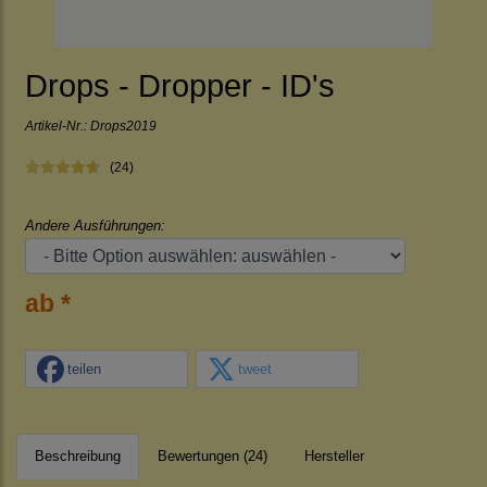
Drops - Dropper - ID's
Artikel-Nr.:
Drops2019
(24)
Andere Ausführungen:
ab *
teilen
tweet
Beschreibung
Bewertungen (24)
Hersteller