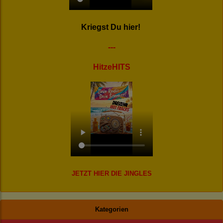
Kriegst Du hier!
---
HitzeHITS
JETZT HIER DIE JINGLES
Kategorien