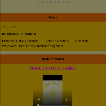
News
19.07.2026
HITZEREKORD-RABATT!
Hitzerekord im Juli geknackt! ------ Jetzt 42 % sparen. ---- Einfach im
Warenkorb: HITZE42 als Rabattcode eingeben!
DEIN SOMMER
DIGGER, hörst Du Radio?