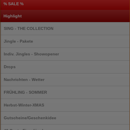
% SALE %
Highlight
SING - THE COLLECTION
Jingle - Pakete
Indiv. Jingles - Showopener
Drops
Nachrichten - Wetter
FRÜHLING - SOMMER
Herbst-Winter-XMAS
Gutscheine/Geschenkidee