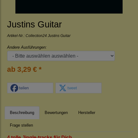
Justins Guitar
Artikel-Nr.:
Collection24 Justins Guitar
Andere Ausführungen:
ab 3,29 € *
teilen
tweet
Beschreibung
Bewertungen
Hersteller
Frage stellen
4 tolle Jingle-tracks für Dich.