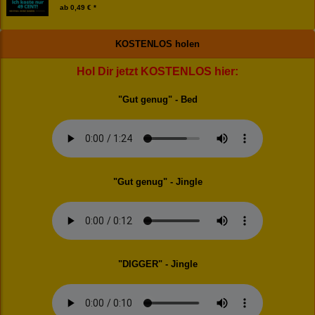
ab
0,49 € *
KOSTENLOS holen
Hol Dir jetzt KOSTENLOS hier:
"Gut genug" - Bed
"Gut genug" - Jingle
"DIGGER" - Jingle