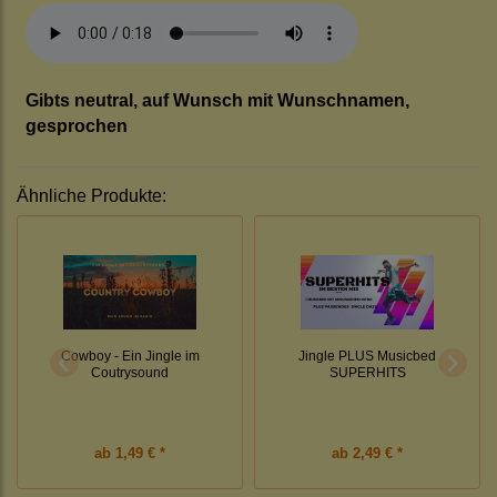
Gibts neutral, auf Wunsch mit Wunschnamen,
gesprochen
Ähnliche Produkte:
Cowboy - Ein Jingle im
Jingle PLUS Musicbed
Coutrysound
SUPERHITS
ab
1,49 € *
ab
2,49 € *