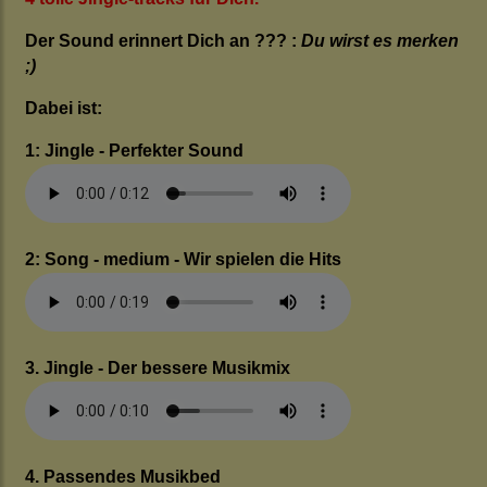
Der Sound erinnert Dich an ??? :
Du wirst es merken
;)
Dabei ist:
1: Jingle - Perfekter Sound
2: Song - medium - Wir spielen die Hits
3. Jingle - Der bessere Musikmix
4. Passendes Musikbed