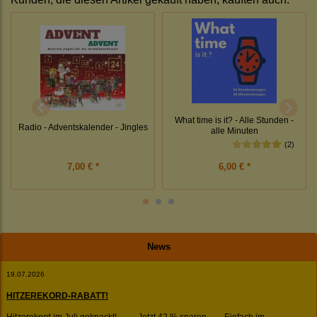
What time is it? - Alle Stunden -
Radio - Adventskalender - Jingles
alle Minuten
(2)
7,00 € *
6,00 € *
News
19.07.2026
HITZEREKORD-RABATT!