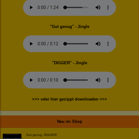
"Gut genug" - Jingle
"DIGGER" - Jingle
>>> oder hier gezippt downloaden <<<
Neu im Shop
Gut genug, DIGGER!