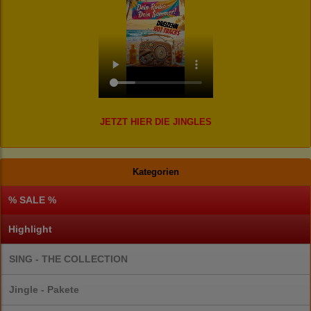
JETZT HIER DIE JINGLES
Kategorien
% SALE %
Highlight
SING - THE COLLECTION
Jingle - Pakete