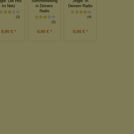
ngle: Die Hits
Sommerfeeling
Jingle: In
im Netz
in Deinem
Deinem Radio
Radio
(2)
(4)
(2)
0,00 € *
0,00 € *
0,00 € *