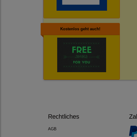
Kostenlos geht auch!
Rechtliches
Za
AGB