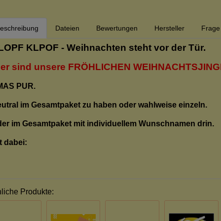
eschreibung
Dateien
Bewertungen
Hersteller
Frage 
LOPF KLPOF - Weihnachten steht vor der Tür.
ier sind unsere FRÖHLICHEN WEIHNACHTSJING
MAS PUR.
utral im Gesamtpaket zu haben oder wahlweise einzeln.
er im Gesamtpaket mit individuellem Wunschnamen drin.
t dabei:
liche Produkte: