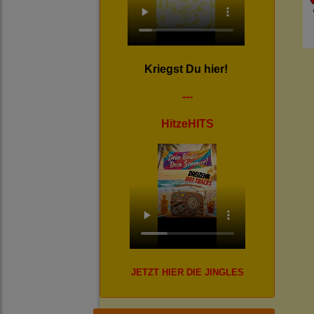
Kriegst Du hier!
---
HitzeHITS
JETZT HIER DIE JINGLES