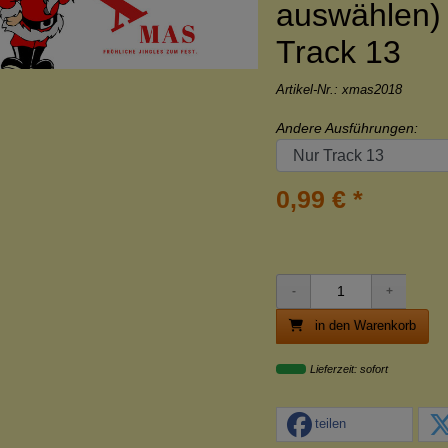
auswählen)
Track 13
Artikel-Nr.:
xmas2018
Andere Ausführungen:
0,99 € *
in den Warenkorb
Lieferzeit: sofort
teilen