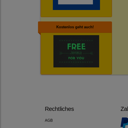
Kostenlos geht auch!
Rechtliches
Za
AGB