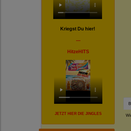
Kriegst Du hier!
---
HitzeHITS
B
JETZT HIER DIE JINGLES
Wi