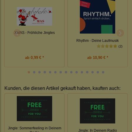
XMAS - Fröhliche Jingles
Rhythm - Deine Laufmusik
(2)
ab
0,99 € *
ab
10,90 € *
Kunden, die diesen Artikel gekauft haben, kauften auch:
Jingle: Sommerfeeling in Deinem
Jingle: In Deinem Radio