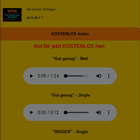
Die besten Schlager
ab
0,49 € *
KOSTENLOS holen
Hol Dir jetzt KOSTENLOS hier:
"Gut genug" - Bed
"Gut genug" - Jingle
"DIGGER" - Jingle