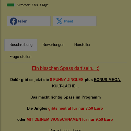
Lieferzeit: 1 bis 3 Tage
teilen
tweet
Beschreibung
Bewertungen
Hersteller
Frage stellen
Ein bisschen Spass darf sein... :)
Dafür gibt es jetzt die
8 FUNNY JINGLES
plus
BONUS-MEGA-
KULT-LACHE...
Das macht richtig Spass im Programm
Die Jingles
gibts neutral für nur 7,50 Euro
oder
MIT DEINEM WUNSCHNAMEN für nur 9,50 Euro
Das ist alles dabei: