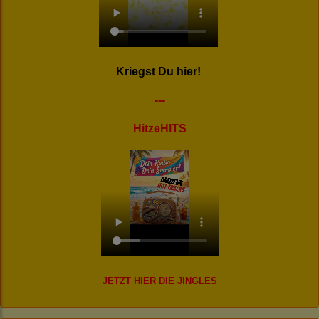
Kriegst Du hier!
---
HitzeHITS
JETZT HIER DIE JINGLES