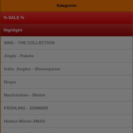
Kategorien
% SALE %
Highlight
SING - THE COLLECTION
Jingle - Pakete
Indiv. Jingles - Showopener
Drops
Nachrichten - Wetter
FRÜHLING - SOMMER
Herbst-Winter-XMAS