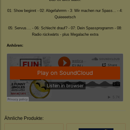
01: Show beginnt - 02: Abgefahrrrrn - 3: Wir machen nur Spass... - 4:
Quieeeetsch
05: Servus.... - 06: Schlecht drauf? - 07: Dein Spassprogramm - 08:
Radio rückwärts - plus Megalache extra
Anhören:
Ähnliche Produkte: