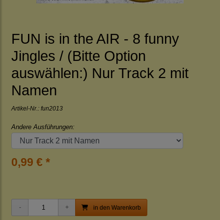
FUN is in the AIR - 8 funny
Jingles / (Bitte Option
auswählen:) Nur Track 2 mit
Namen
Artikel-Nr.:
fun2013
Andere Ausführungen:
0,99 € *
in den Warenkorb