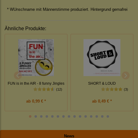
* WUnschname mit Männerstimme produziert. Hintergrund gemafrei
Ähnliche Produkte:
FUN is in the AIR - 8 funny Jingles
SHORT & LOUD
(12)
(3)
ab
0,99 € *
ab
0,49 € *
News