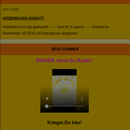
19.07.2026
HITZEREKORD-RABATT!
Hitzerekord im Juli geknackt! ------ Jetzt 42 % sparen. ---- Einfach im
Warenkorb: HITZE42 als Rabattcode eingeben!
DEIN SOMMER
DIGGER, hörst Du Radio?
Kriegst Du hier!