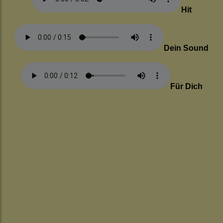
Hit
Dein Sound
Für Dich