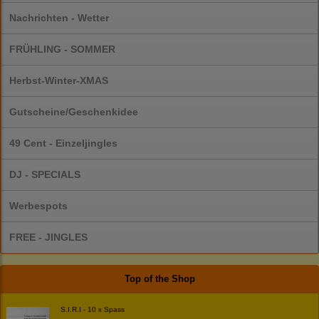
Nachrichten - Wetter
FRÜHLING - SOMMER
Herbst-Winter-XMAS
Gutscheine/Geschenkidee
49 Cent - Einzeljingles
DJ - SPECIALS
Werbespots
FREE - JINGLES
Top of the Shop
S.I.R.I - 10 x Spass