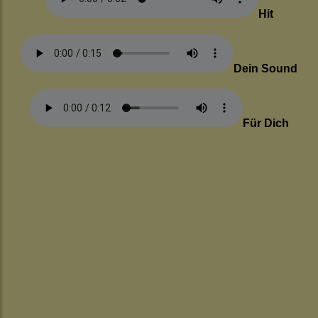
Hit
Dein Sound
Für Dich