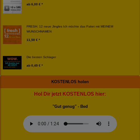
ab
6,00 € *
FRESH. 12 neue Jingles Ich möchte das Paket mit MEINEM
WUNSCHNAMEN
11,50 € *
Die besten Schlager
ab
0,49 € *
KOSTENLOS holen
Hol Dir jetzt KOSTENLOS hier:
"Gut genug" - Bed