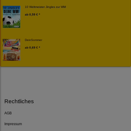
10 Weltmeister Jingles zur WM
ab
0,59 € *
DeinSommer
ab
0,69 € *
Rechtliches
AGB
Impressum