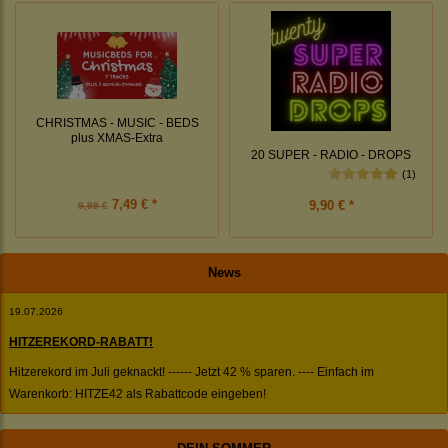
CHRISTMAS - MUSIC - BEDS
plus XMAS-Extra
20 SUPER - RADIO - DROPS
(1)
7,49 € *
9,90 € *
9,99 €
News
19.07.2026
HITZEREKORD-RABATT!
Hitzerekord im Juli geknackt! ------ Jetzt 42 % sparen. ---- Einfach im
Warenkorb: HITZE42 als Rabattcode eingeben!