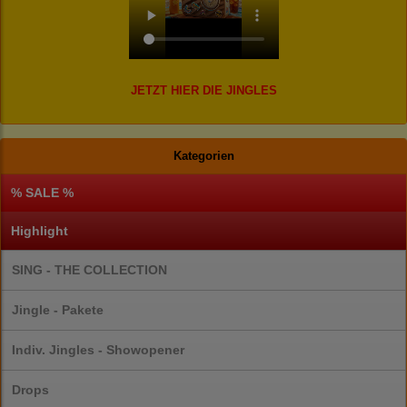
JETZT HIER DIE JINGLES
Kategorien
% SALE %
Highlight
SING - THE COLLECTION
Jingle - Pakete
Indiv. Jingles - Showopener
Drops