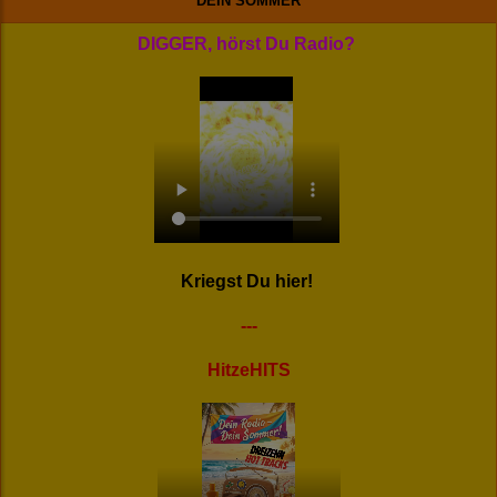
DEIN SOMMER
DIGGER, hörst Du Radio?
Kriegst Du hier!
---
HitzeHITS