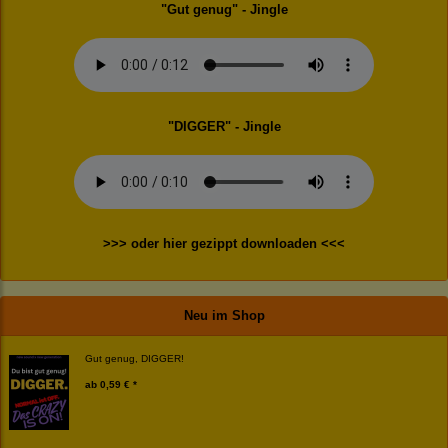
"Gut genug" - Jingle
"DIGGER" - Jingle
>>> oder hier gezippt downloaden <<<
Neu im Shop
Gut genug, DIGGER!
ab
0,59 € *