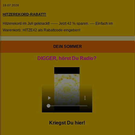
19.07.2026
HITZEREKORD-RABATT!
Hitzerekord im Juli geknackt! ------ Jetzt 42 % sparen. ---- Einfach im
Warenkorb: HITZE42 als Rabattcode eingeben!
DEIN SOMMER
DIGGER, hörst Du Radio?
Kriegst Du hier!
---