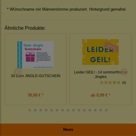
* WUnschname mit Männerstimme produziert. Hintergrund gemafrei
Ähnliche Produkte:
Leider GEIL! - 14 sommerfrische
30 Euro JINGLE-GUTSCHEIN
Jingles
(6)
30,00 € *
ab
0,99 € *
News