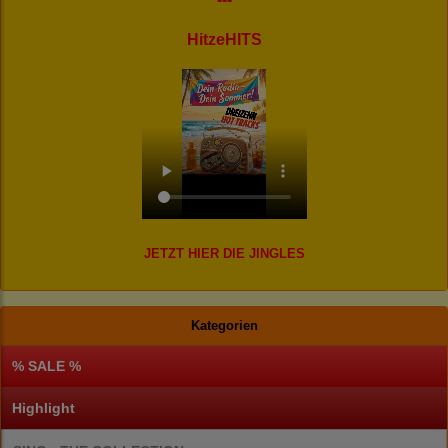
HitzeHITS
JETZT HIER DIE JINGLES
Kategorien
% SALE %
Highlight