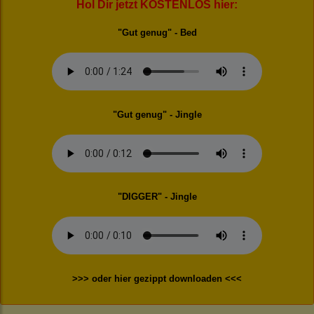
Hol Dir jetzt KOSTENLOS hier:
"Gut genug" - Bed
"Gut genug" - Jingle
"DIGGER" - Jingle
>>> oder hier gezippt downloaden <<<