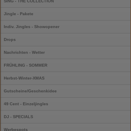
SING - THE COLLECTION
Jingle - Pakete
Indiv. Jingles - Showopener
Drops
Nachrichten - Wetter
FRÜHLING - SOMMER
Herbst-Winter-XMAS
Gutscheine/Geschenkidee
49 Cent - Einzeljingles
DJ - SPECIALS
Werbespots