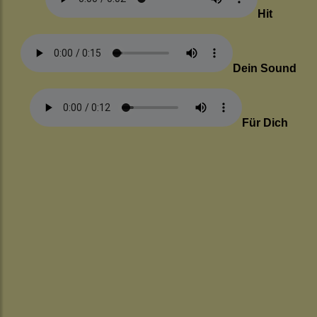
Hit
Dein Sound
Für Dich