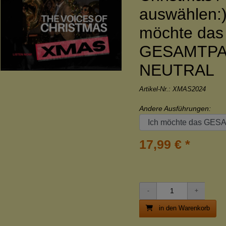
auswählen:)
möchte das
GESAMTPA
NEUTRAL
Artikel-Nr.:
XMAS2024
Andere Ausführungen:
17,99 € *
in den Warenkorb