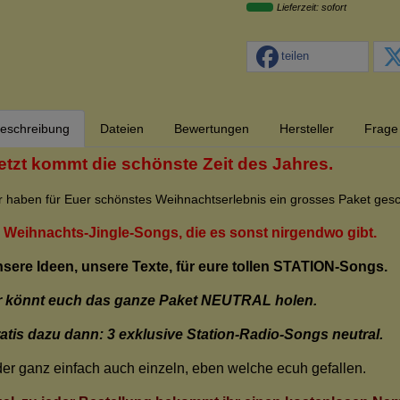
Lieferzeit: sofort
teilen
eschreibung
Dateien
Bewertungen
Hersteller
Frage 
etzt kommt die schönste Zeit des Jahres.
r haben für Euer schönstes Weihnachtserlebnis ein grosses Paket gesc
 Weihnachts-Jingle-Songs, die es sonst nirgendwo gibt.
sere Ideen, unsere Texte, für eure tollen STATION-Songs.
r könnt euch das ganze Paket NEUTRAL holen.
atis dazu dann: 3 exklusive Station-Radio-Songs neutral.
er ganz einfach auch einzeln, eben welche ecuh gefallen.