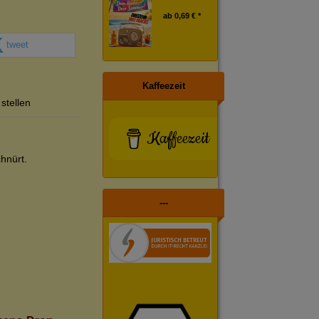
ab
0,69 € *
tweet
Kaffeezeit
stellen
Kaffeezeit
hnürt.
---