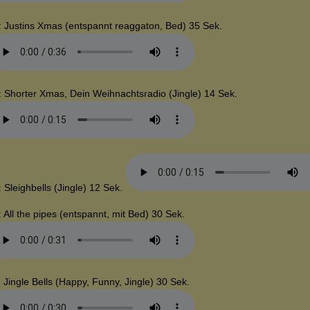
: Justins Xmas (entspannt reaggaton, Bed) 35 Sek.
: Shorter Xmas, Dein Weihnachtsradio (Jingle) 14 Sek.
: Sleighbells (Jingle) 12 Sek.
: All the pipes (entspannt, mit Bed) 30 Sek.
: Jingle Bells (Happy, Funny, Jingle) 30 Sek.