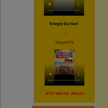
Kriegst Du hier!
---
HitzeHITS
JETZT HIER DIE JINGLES