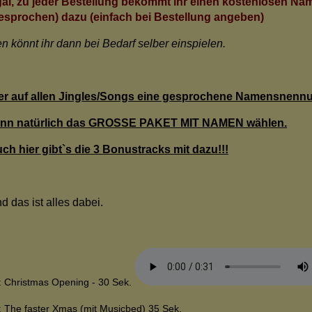
al, zu jeder Bestellung bekommt ihr einen kostenlosen N
esprochen) dazu (einfach bei Bestellung angeben)
n könnt ihr dann bei Bedarf selber einspielen.
r auf allen Jingles/Songs eine gesprochene Namensnenn
nn natürlich das GROSSE PAKET MIT NAMEN wählen.
ch hier gibt`s die 3 Bonustracks mit dazu!!!
d das ist alles dabei.
: Christmas Opening - 30 Sek.
: The faster Xmas (mit Musicbed) 35 Sek.