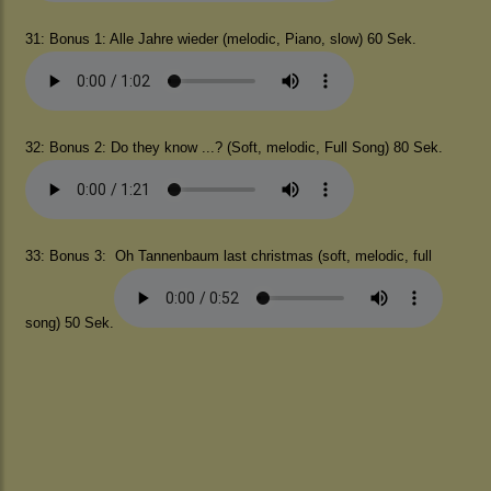
31: Bonus 1: Alle Jahre wieder (melodic, Piano, slow) 60 Sek.
32: Bonus 2: Do they know ...? (Soft, melodic, Full Song) 80 Sek.
33: Bonus 3: Oh Tannenbaum last christmas (soft, melodic, full
song) 50 Sek.