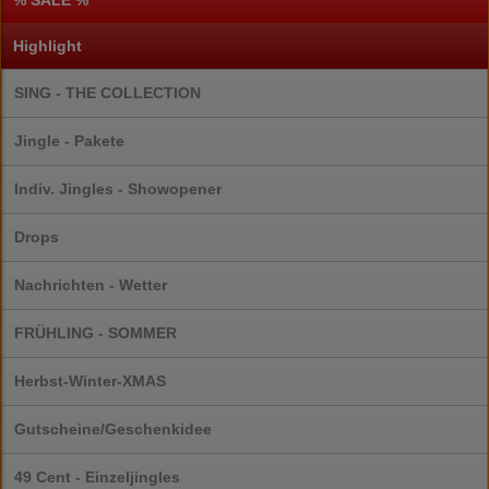
% SALE %
Highlight
SING - THE COLLECTION
Jingle - Pakete
Indiv. Jingles - Showopener
Drops
Nachrichten - Wetter
FRÜHLING - SOMMER
Herbst-Winter-XMAS
Gutscheine/Geschenkidee
49 Cent - Einzeljingles