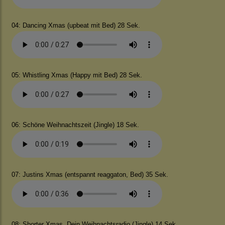
04: Dancing Xmas (upbeat mit Bed) 28 Sek.
05: Whistling Xmas (Happy mit Bed) 28 Sek.
06: Schöne Weihnachtszeit (Jingle) 18 Sek.
07: Justins Xmas (entspannt reaggaton, Bed) 35 Sek.
08: Shorter Xmas, Dein Weihnachtsradio (Jingle) 14 Sek.