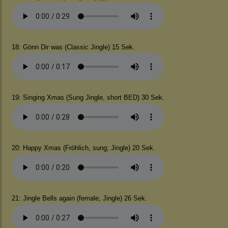
18: Gönn Dir was (Classic Jingle) 15 Sek.
19: Singing Xmas (Sung Jingle, short BED) 30 Sek.
20: Happy Xmas (Fröhlich, sung; Jingle) 20 Sek.
21: Jingle Bells again (female, Jingle) 26 Sek.