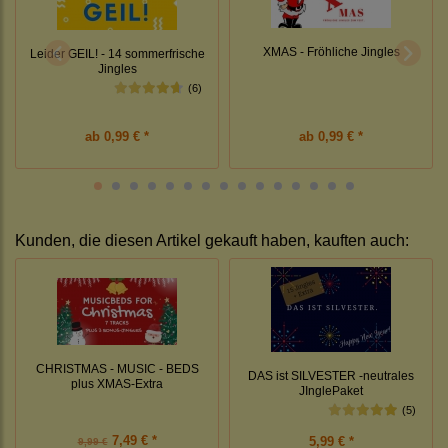
XMAS - Fröhliche Jingles
Leider GEIL! - 14 sommerfrische
Jingles
(6)
ab
0,99 € *
ab
0,99 € *
Kunden, die diesen Artikel gekauft haben, kauften auch:
CHRISTMAS - MUSIC - BEDS
DAS ist SILVESTER -neutrales
plus XMAS-Extra
JInglePaket
(5)
7,49 € *
5,99 € *
9,99 €