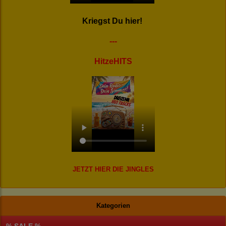
Kriegst Du hier!
---
HitzeHITS
JETZT HIER DIE JINGLES
Kategorien