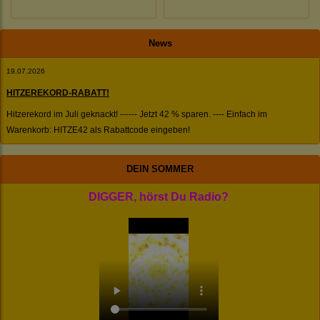
News
19.07.2026
HITZEREKORD-RABATT!
Hitzerekord im Juli geknackt! ------ Jetzt 42 % sparen. ---- Einfach im
Warenkorb: HITZE42 als Rabattcode eingeben!
DEIN SOMMER
DIGGER, hörst Du Radio?